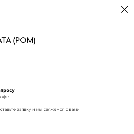
ТА (РОМ)
апросу
кофе
тавьте заявку и мы свяжемся с вами