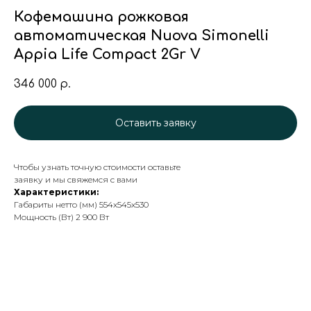
Кофемашина рожковая
автоматическая Nuova Simonelli
Appia Life Compact 2Gr V
346 000
р.
Оставить заявку
Чтобы узнать точную стоимости оставьте
заявку и мы свяжемся с вами
Характеристики:
Габариты нетто (мм) 554x545x530
Мощность (Вт) 2 900 Вт