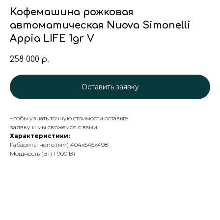
Кофемашина рожковая
автоматическая Nuova Simonelli
Appia LIFE 1gr V
258 000
р.
Оставить заявку
Чтобы узнать точную стоимости оставьте
заявку и мы свяжемся с вами
Характеристики:
Габариты нетто (мм) 404x545x498
Мощность (Вт) 1 900 Вт