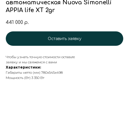
автоматическая Nuova Simonelli
APPIA life XT 2gr
441 000
р.
Оставить заявку
Чтобы узнать точную стоимости оставьте
заявку и мы свяжемся с вами
Характеристики:
Габариты нетто (мм) 780x545x498
Мощность (Вт) 3 350 Вт